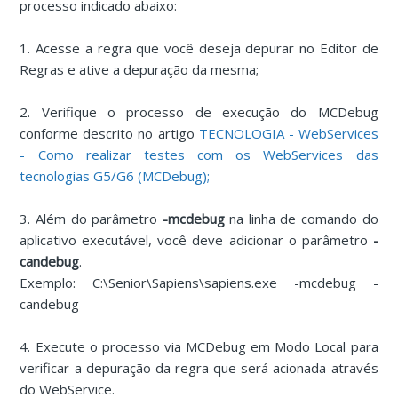
processo indicado abaixo:
1. Acesse a regra que você deseja depurar no Editor de
Regras e ative a depuração da mesma;
2. Verifique o processo de execução do MCDebug
conforme descrito no artigo
TECNOLOGIA - WebServices
- Como realizar testes com os WebServices das
tecnologias G5/G6 (MCDebug);
3. Além do parâmetro
-mcdebug
na linha de comando do
aplicativo executável, você deve adicionar o parâmetro
-
candebug
.
Exemplo: C:\Senior\Sapiens\sapiens.exe -mcdebug -
candebug
4. Execute o processo via MCDebug em Modo Local para
verificar a depuração da regra que será acionada através
do WebService.