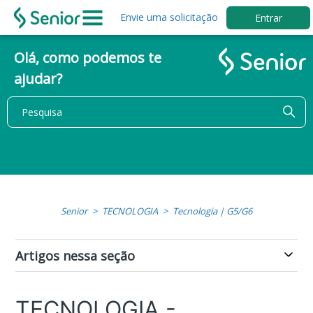
Envie uma solicitação
Entrar
Olá, como podemos te
ajudar?
Senior
TECNOLOGIA
Tecnologia | G5/G6
Artigos nessa seção
TECNOLOGIA -