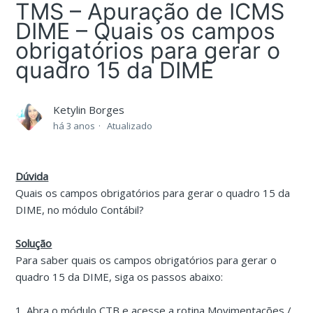
TMS – Apuração de ICMS
DIME – Quais os campos
obrigatórios para gerar o
quadro 15 da DIME
Ketylin Borges
há 3 anos
Atualizado
Dúvida
Quais os campos obrigatórios para gerar o quadro 15 da
DIME, no módulo Contábil?
Solução
Para saber quais os campos obrigatórios para gerar o
quadro 15 da DIME, siga os passos abaixo:
1. Abra o módulo CTB e acesse a rotina Movimentações /