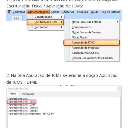
Escrituração Fiscal / Apuração de ICMS:
2. Na tela Apuração de ICMS selecione a opção Apuração
de ICMS - DIME: