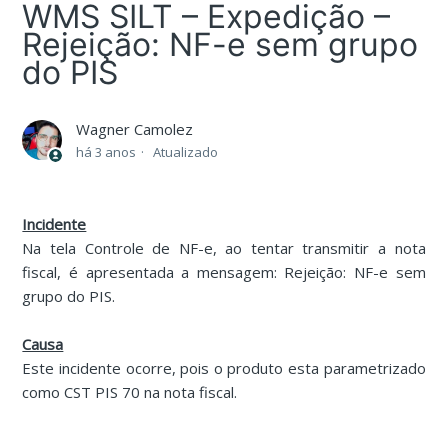
WMS SILT – Expedição –
Rejeição: NF-e sem grupo
do PIS
Wagner Camolez
há 3 anos
Atualizado
Incidente
Na tela Controle de NF-e, ao tentar transmitir a nota
fiscal, é apresentada a mensagem: Rejeição: NF-e sem
grupo do PIS.
Causa
Este incidente ocorre, pois o produto esta parametrizado
como CST PIS 70 na nota fiscal.