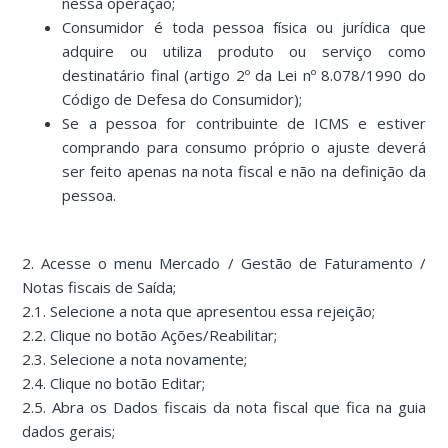
nessa operação;
Consumidor é toda pessoa física ou jurídica que
adquire ou utiliza produto ou serviço como
destinatário final (artigo 2º da Lei nº 8.078/1990 do
Código de Defesa do Consumidor);
Se a pessoa for contribuinte de ICMS e estiver
comprando para consumo próprio o ajuste deverá
ser feito apenas na nota fiscal e não na definição da
pessoa.
2. Acesse o menu Mercado / Gestão de Faturamento /
Notas fiscais de Saída;
2.1. Selecione a nota que apresentou essa rejeição;
2.2. Clique no botão Ações/Reabilitar;
2.3. Selecione a nota novamente;
2.4. Clique no botão Editar;
2.5. Abra os Dados fiscais da nota fiscal que fica na guia
dados gerais;