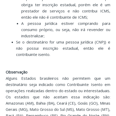
obriga ter inscrição estadual, porém ele é um
prestador de serviços e não contribui ICMS,
então ele não é contribuinte de ICMS;
A pessoa jurídica estiver comprando para
consumo próprio, ou seja, não irá revender ou
industrializar;
Se o destinatário for uma pessoa jurídica (CNPJ) e
não possui inscrição estadual, então ele é
contribuinte isento.
Observação
Alguns Estados brasileiros não permitem que um
destinatário seja indicado como Contribuinte Isento em
operações realizadas dentro do estado ou interestaduais.
Os estados que não aceitam essa indicação são:
Amazonas (AM), Bahia (BA), Ceará (CE), Goiás (GO), Minas
Gerais (MG), Mato Grosso do Sul (MS), Mato Grosso (MT),
Pará (PA), Pernambuco (PE), Rio Grande do Norte (RN),