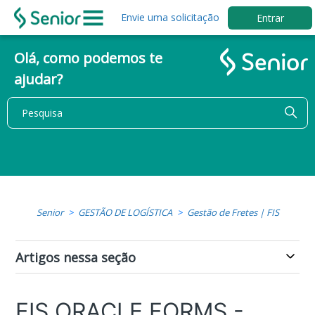
Envie uma solicitação
Entrar
Olá, como podemos te
ajudar?
Senior
GESTÃO DE LOGÍSTICA
Gestão de Fretes | FIS
Artigos nessa seção
FIS ORACLE FORMS -