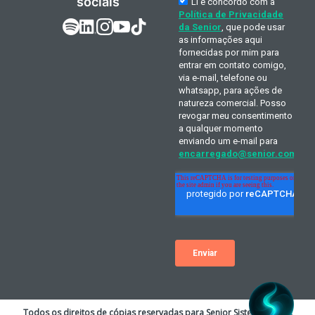
sociais
Todos os direitos de cópias reservadas para Senior Sistemas S.A. A