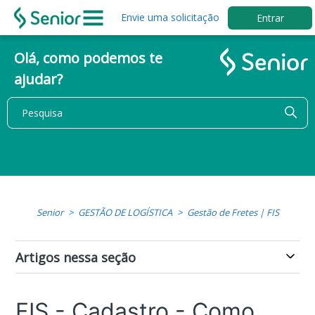
Envie uma solicitação
Entrar
Olá, como podemos te
ajudar?
Senior
GESTÃO DE LOGÍSTICA
Gestão de Fretes | FIS
Artigos nessa seção
FIS - Cadastro - Como