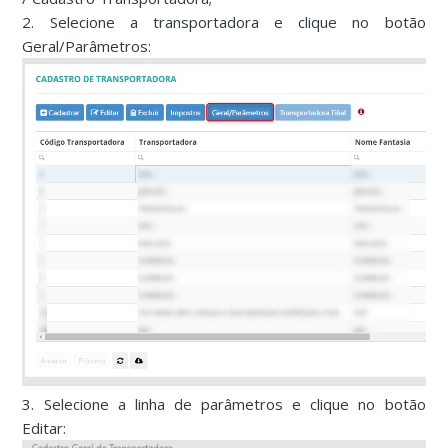
2. Selecione a transportadora e clique no botão
Geral/Parâmetros:
3. Selecione a linha de parâmetros e clique no botão
Editar: