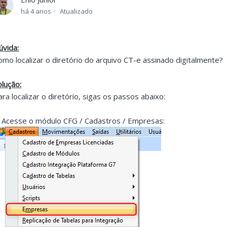
há 4 anos
Atualizado
úvida:
omo localizar o diretório do arquivo CT-e assinado digitalmente?
olução:
ara localizar o diretório, sigas os passos abaixo:
. Acesse o módulo CFG / Cadastros / Empresas: