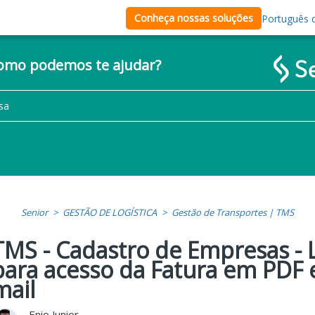
Conheça nossas soluções
Português d
como podemos te ajudar?
Senior
GESTÃO DE LOGÍSTICA
Gestão de Transportes | TMS
TMS - Cadastro de Empresas - 
para acesso da Fatura em PDF 
mail
Enio Junior