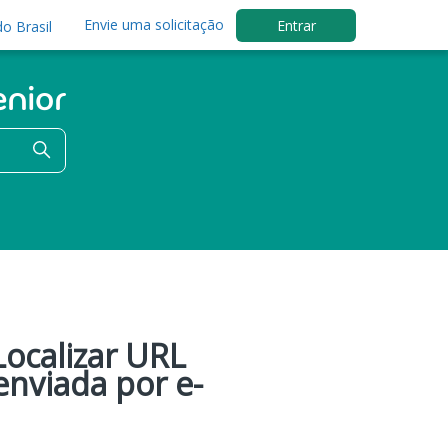
Envie uma solicitação
Entrar
o Brasil
Localizar URL
enviada por e-