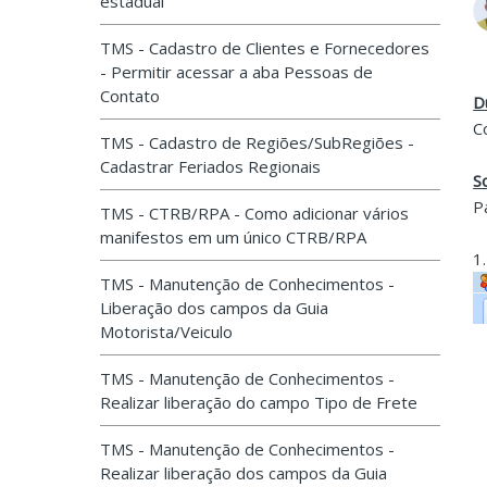
estadual
TMS - Cadastro de Clientes e Fornecedores
- Permitir acessar a aba Pessoas de
Contato
D
C
TMS - Cadastro de Regiões/SubRegiões -
Cadastrar Feriados Regionais
S
P
TMS - CTRB/RPA - Como adicionar vários
manifestos em um único CTRB/RPA
1
TMS - Manutenção de Conhecimentos -
Liberação dos campos da Guia
Motorista/Veiculo
TMS - Manutenção de Conhecimentos -
Realizar liberação do campo Tipo de Frete
TMS - Manutenção de Conhecimentos -
Realizar liberação dos campos da Guia