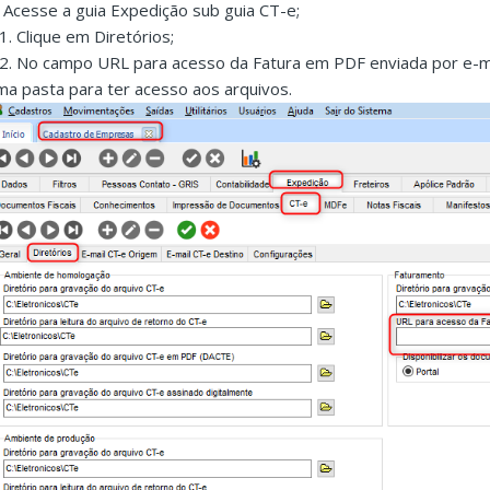
. Acesse a guia Expedição sub guia CT-e;
.1. Clique em Diretórios;
.2. No campo URL para acesso da Fatura em PDF enviada por e-ma
ma pasta para ter acesso aos arquivos.