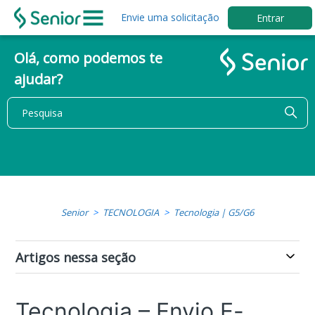
Envie uma solicitação
Entrar
Olá, como podemos te
ajudar?
Senior
TECNOLOGIA
Tecnologia | G5/G6
Artigos nessa seção
Tecnologia – Envio E-