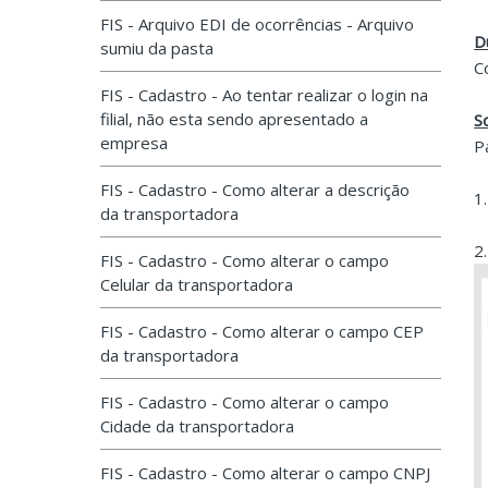
FIS - Arquivo EDI de ocorrências - Arquivo
D
sumiu da pasta
C
FIS - Cadastro - Ao tentar realizar o login na
filial, não esta sendo apresentado a
S
empresa
P
FIS - Cadastro - Como alterar a descrição
1
da transportadora
2
FIS - Cadastro - Como alterar o campo
Celular da transportadora
FIS - Cadastro - Como alterar o campo CEP
da transportadora
FIS - Cadastro - Como alterar o campo
Cidade da transportadora
FIS - Cadastro - Como alterar o campo CNPJ