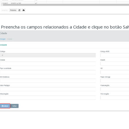
. Preencha os campos relacionados a Cidade e clique no botão Sal