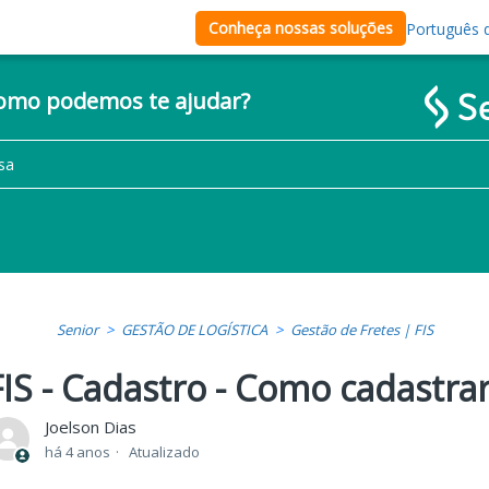
Conheça nossas soluções
Português d
como podemos te ajudar?
Senior
GESTÃO DE LOGÍSTICA
Gestão de Fretes | FIS
FIS - Cadastro - Como cadastra
Joelson Dias
há 4 anos
Atualizado