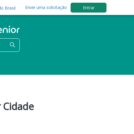
Envie uma solicitação
Entrar
o Brasil
r Cidade