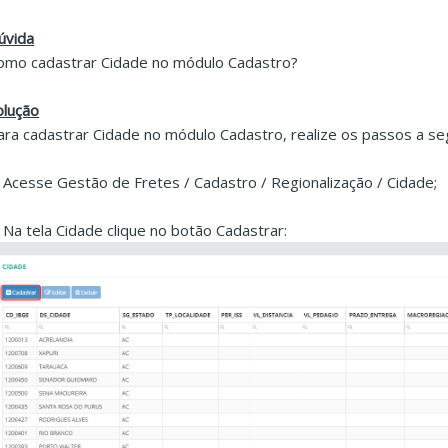
úvida
omo cadastrar Cidade no módulo Cadastro?
olução
ara cadastrar Cidade no módulo Cadastro, realize os passos a seg
. Acesse Gestão de Fretes / Cadastro / Regionalização / Cidade;
. Na tela Cidade clique no botão Cadastrar: