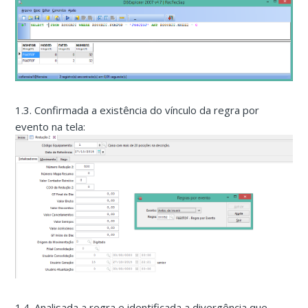
1.3. Confirmada a existência do vínculo da regra por
evento na tela:
1.4. Analisada a regra e identificada a divergência que