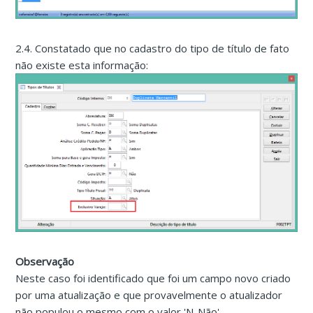
2.4. Constatado que no cadastro do tipo de título de fato
não existe esta informação:
Observação
Neste caso foi identificado que foi um campo novo criado
por uma atualização e que provavelmente o atualizador
não populou o mesmo com o valor 'N-Não'.