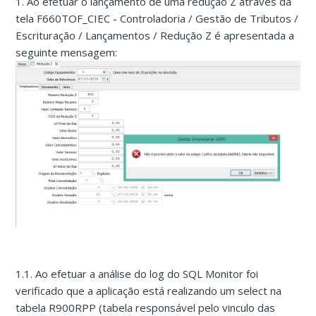
1. Ao efetuar o lançamento de uma redução Z através da
tela F660TOF_CIEC - Controladoria / Gestão de Tributos /
Escrituração / Lançamentos / Redução Z é apresentada a
seguinte mensagem:
1.1. Ao efetuar a análise do log do SQL Monitor foi
verificado que a aplicação está realizando um select na
tabela R900RPP (tabela responsável pelo vinculo das