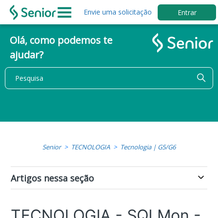
Envie uma solicitação
Entrar
Olá, como podemos te
ajudar?
Senior
TECNOLOGIA
Tecnologia | G5/G6
Artigos nessa seção
TECNOLOGIA - SQLMon -