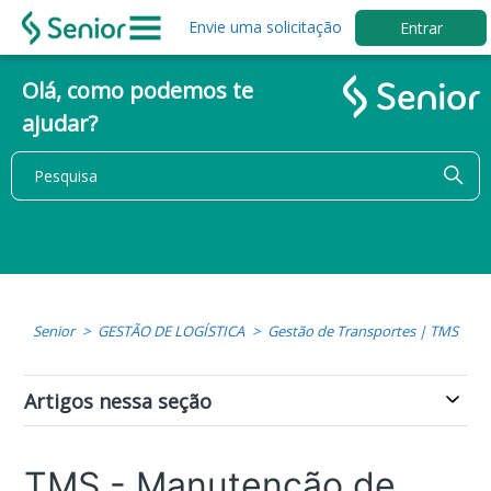
Envie uma solicitação
Entrar
Olá, como podemos te
ajudar?
Senior
GESTÃO DE LOGÍSTICA
Gestão de Transportes | TMS
Artigos nessa seção
TMS - Manutenção de