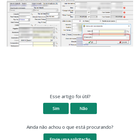
Esse artigo foi útil?
Sim
Não
Ainda não achou o que está procurando?
Envie uma solicitação