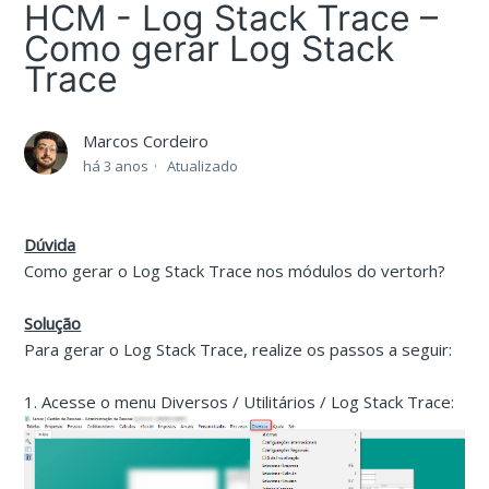
HCM - Log Stack Trace –
Como gerar Log Stack
Trace
Marcos Cordeiro
há 3 anos
Atualizado
Dúvida
Como gerar o Log Stack Trace nos módulos do vertorh?
Solução
Para gerar o Log Stack Trace, realize os passos a seguir:
1. Acesse o menu Diversos / Utilitários / Log Stack Trace: