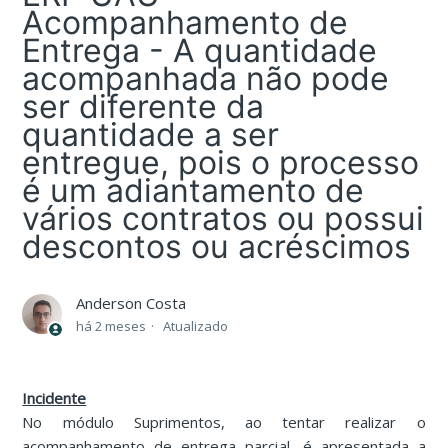
Acompanhamento de
Entrega - A quantidade
acompanhada não pode
ser diferente da
quantidade a ser
entregue, pois o processo
é um adiantamento de
vários contratos ou possui
descontos ou acréscimos
Anderson Costa
há 2 meses
Atualizado
Incidente
No módulo Suprimentos, ao tentar realizar o
acompanhamento de entrega parcial, é apresentada a