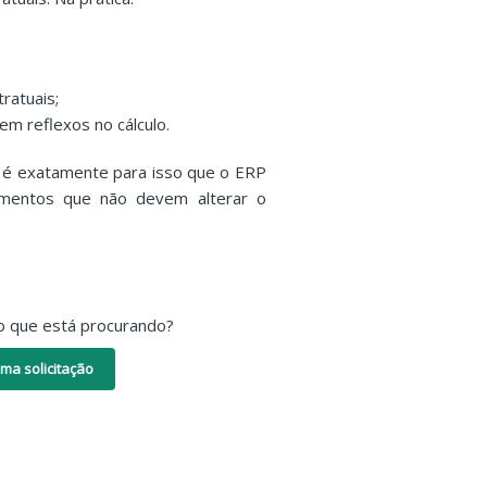
ratuais;
m reflexos no cálculo.
 é exatamente para isso que o ERP
tamentos que não devem alterar o
o que está procurando?
ma solicitação