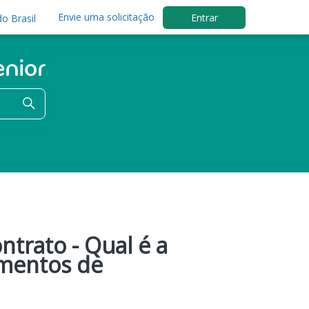
Envie uma solicitação
Entrar
o Brasil
trato - Qual é a
amentos de