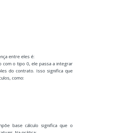
ença entre eles é:
 com o tipo 0, ele passa a integrar
les do contrato. Isso significa que
culos, como:
põe base cálculo significa que o
atuais. Na prática: