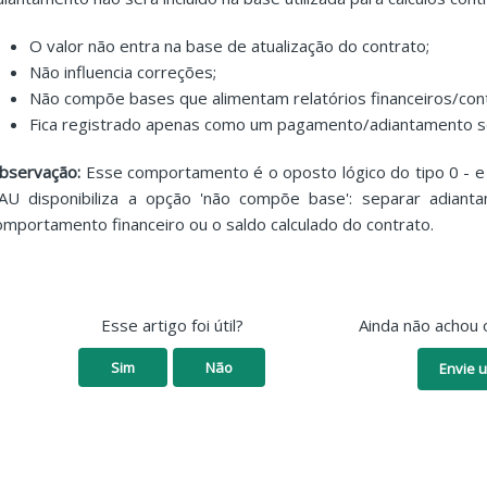
O valor não entra na base de atualização do contrato;
Não influencia correções;
Não compõe bases que alimentam relatórios financeiros/cont
Fica registrado apenas como um pagamento/adiantamento se
bservação:
Esse comportamento é o oposto lógico do tipo 0 - e
AU disponibiliza a opção 'não compõe base': separar adian
omportamento financeiro ou o saldo calculado do contrato.
Esse artigo foi útil?
Ainda não achou 
Sim
Não
Envie u