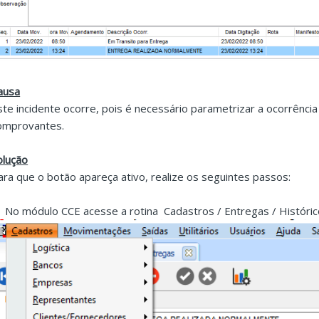
ausa
ste incidente ocorre, pois é necessário parametrizar a ocorrência
omprovantes.
olução
ara que o botão apareça ativo, realize os seguintes passos:
. No módulo CCE acesse a rotina Cadastros / Entregas / Históric