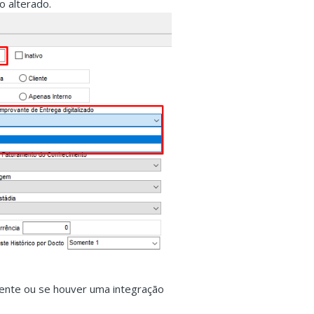
ro alterado.
mente ou se houver uma integração