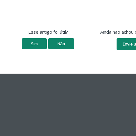
Esse artigo foi útil?
Ainda não achou 
Sim
Não
Envie u