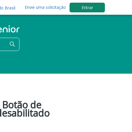
Envie uma solicitação
Entrar
o Brasil
 Botão de
esabilitado