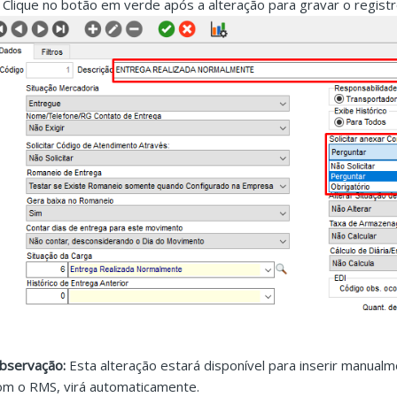
. Clique no botão em verde após a alteração para gravar o regist
bservação:
Esta alteração estará disponível para inserir manual
om o RMS, virá automaticamente.