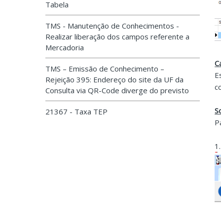
Tabela
TMS - Manutenção de Conhecimentos -
Realizar liberação dos campos referente a
Mercadoria
C
TMS – Emissão de Conhecimento –
E
Rejeição 395: Endereço do site da UF da
c
Consulta via QR-Code diverge do previsto
S
21367 - Taxa TEP
P
1