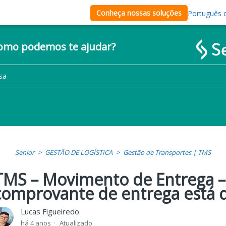
Conheça nossas soluções
Português d
como podemos te ajudar?
Senior
GESTÃO DE LOGÍSTICA
Gestão de Transportes | TMS
TMS – Movimento de Entrega –
comprovante de entrega está d
Lucas Figueiredo
há 4 anos
Atualizado