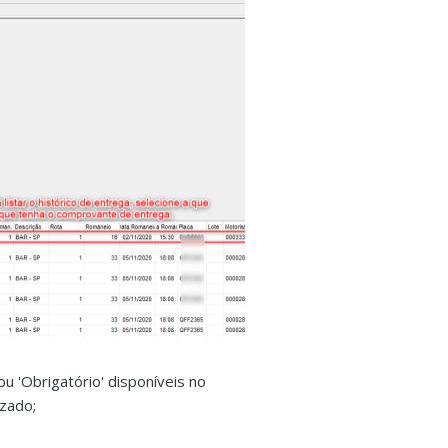
ou 'Obrigatório' disponíveis no
izado;