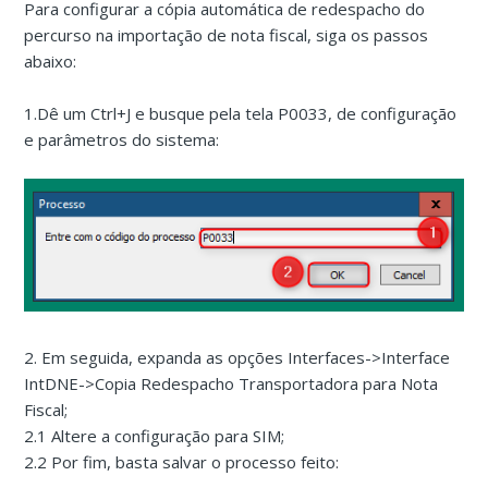
Para configurar a cópia automática de redespacho do
percurso na importação de nota fiscal, siga os passos
abaixo:
1.Dê um Ctrl+J e busque pela tela P0033, de configuração
e parâmetros do sistema:
2. Em seguida, expanda as opções Interfaces->Interface
IntDNE->Copia Redespacho Transportadora para Nota
Fiscal;
2.1 Altere a configuração para SIM;
2.2 Por fim, basta salvar o processo feito: