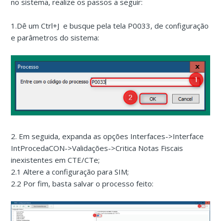
no sistema, realize os passos a seguir:
1.Dê um Ctrl+J e busque pela tela P0033, de configuração
e parâmetros do sistema:
2. Em seguida, expanda as opções Interfaces->Interface
IntProcedaCON->Validações->Critica Notas Fiscais
inexistentes em CTE/CTe;
2.1 Altere a configuração para SIM;
2.2 Por fim, basta salvar o processo feito: