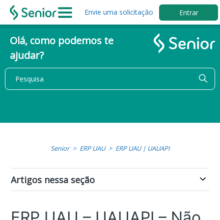
Envie uma solicitação
Entrar
Olá, como podemos te
ajudar?
Senior
ERP UAU
ERP UAU | UAUAPI
Artigos nessa seção
ERP UAU – UAUAPI – Não