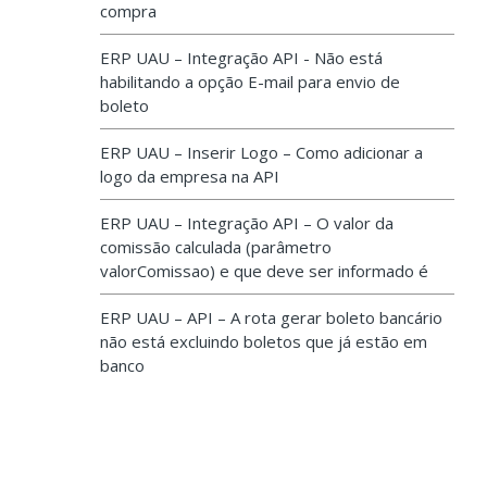
compra
ERP UAU – Integração API - Não está
habilitando a opção E-mail para envio de
boleto
ERP UAU – Inserir Logo – Como adicionar a
logo da empresa na API
ERP UAU – Integração API – O valor da
comissão calculada (parâmetro
valorComissao) e que deve ser informado é
ERP UAU – API – A rota gerar boleto bancário
não está excluindo boletos que já estão em
banco