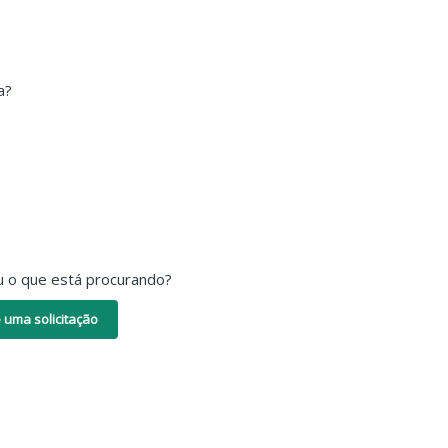
a?
u o que está procurando?
 uma solicitação