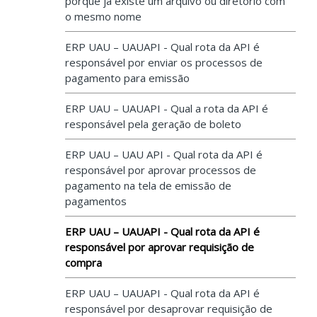
porque já existe um arquivo ou diretório com
o mesmo nome
ERP UAU – UAUAPI - Qual rota da API é
responsável por enviar os processos de
pagamento para emissão
ERP UAU – UAUAPI - Qual a rota da API é
responsável pela geração de boleto
ERP UAU – UAU API - Qual rota da API é
responsável por aprovar processos de
pagamento na tela de emissão de
pagamentos
ERP UAU – UAUAPI - Qual rota da API é
responsável por aprovar requisição de
compra
ERP UAU – UAUAPI - Qual rota da API é
responsável por desaprovar requisição de