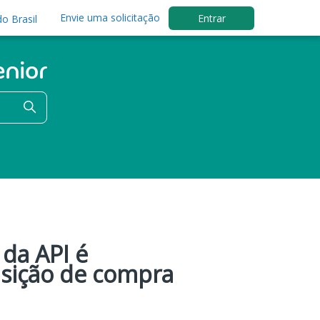
Envie uma solicitação
Entrar
o Brasil
da API é
isição de compra