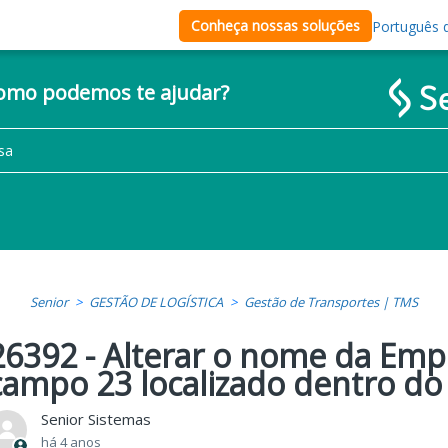
Conheça nossas soluções
Português d
como podemos te ajudar?
Senior
GESTÃO DE LOGÍSTICA
Gestão de Transportes | TMS
26392 - Alterar o nome da Emp
campo 23 localizado dentro do
Senior Sistemas
há 4 anos