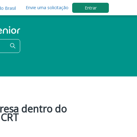
Envie uma solicitação
Entrar
o Brasil
resa dentro do
 CRT