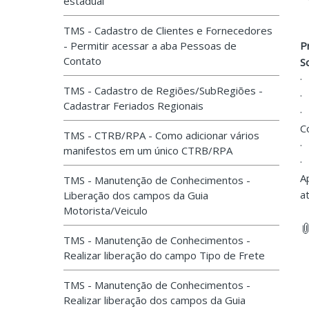
estadual
TMS - Cadastro de Clientes e Fornecedores
- Permitir acessar a aba Pessoas de
P
Contato
S
·
TMS - Cadastro de Regiões/SubRegiões -
·
Cadastrar Feriados Regionais
·
C
TMS - CTRB/RPA - Como adicionar vários
·
manifestos em um único CTRB/RPA
·
A
TMS - Manutenção de Conhecimentos -
a
Liberação dos campos da Guia
Motorista/Veiculo
TMS - Manutenção de Conhecimentos -
Realizar liberação do campo Tipo de Frete
TMS - Manutenção de Conhecimentos -
Realizar liberação dos campos da Guia