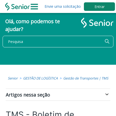
Envie uma solicitação
Entrar
Olá, como podemos te
ajudar?
Senior
GESTÃO DE LOGÍSTICA
Gestão de Transportes | TMS
Artigos nessa seção
TMS - Boletim de