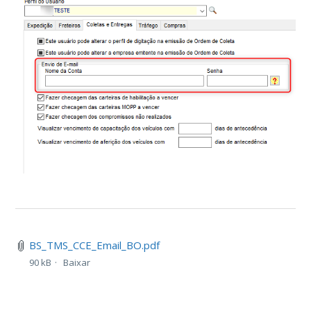
BS_TMS_CCE_Email_BO.pdf
90 kB
Baixar