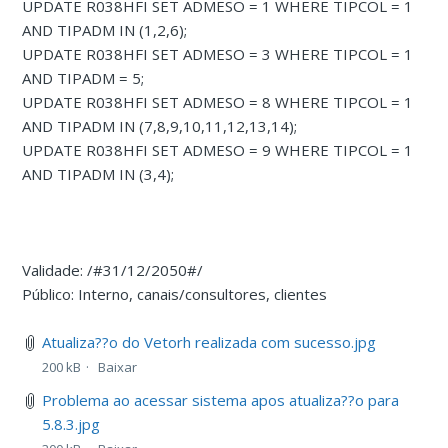
UPDATE R038HFI SET ADMESO = 1 WHERE TIPCOL = 1
AND TIPADM IN (1,2,6);
UPDATE R038HFI SET ADMESO = 3 WHERE TIPCOL = 1
AND TIPADM = 5;
UPDATE R038HFI SET ADMESO = 8 WHERE TIPCOL = 1
AND TIPADM IN (7,8,9,10,11,12,13,14);
UPDATE R038HFI SET ADMESO = 9 WHERE TIPCOL = 1
AND TIPADM IN (3,4);
Validade: /#31/12/2050#/
Público: Interno, canais/consultores, clientes
Atualiza??o do Vetorh realizada com sucesso.jpg
200 kB
Baixar
Problema ao acessar sistema apos atualiza??o para
5.8.3.jpg