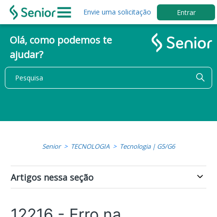
Envie uma solicitação
Entrar
Olá, como podemos te
ajudar?
Senior
TECNOLOGIA
Tecnologia | G5/G6
Artigos nessa seção
12216 - Erro na