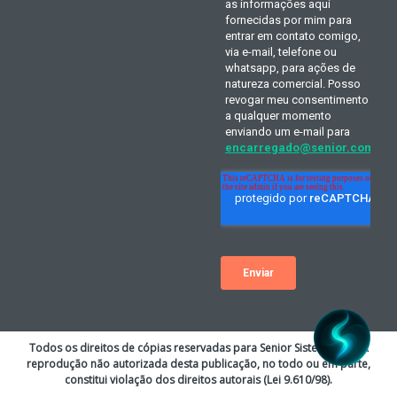
Todos os direitos de cópias reservadas para Senior Sistemas S.A. A
reprodução não autorizada desta publicação, no todo ou em parte,
constitui violação dos direitos autorais (Lei 9.610/98).