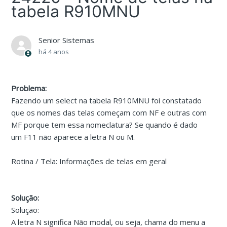
tabela R910MNU
Senior Sistemas
há 4 anos
Problema:
Fazendo um select na tabela R910MNU foi constatado
que os nomes das telas começam com NF e outras com
MF porque tem essa nomeclatura? Se quando é dado
um F11 não aparece a letra N ou M.
Rotina / Tela: Informações de telas em geral
Solução:
Solução:
A letra N significa Não modal, ou seja, chama do menu a