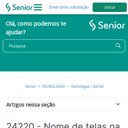
Envie uma solicitação
Entrar
Olá, como podemos te
ajudar?
Senior
TECNOLOGIA
Tecnologia | G5/G6
Artigos nessa seção
24220 - Nome de telas na