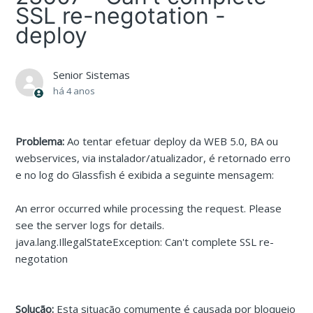
SSL re-negotation -
deploy
Senior Sistemas
há 4 anos
Problema:
Ao tentar efetuar deploy da WEB 5.0, BA ou
webservices, via instalador/atualizador, é retornado erro
e no log do Glassfish é exibida a seguinte mensagem:
An error occurred while processing the request. Please
see the server logs for details.
java.lang.IllegalStateException: Can't complete SSL re-
negotation
Solução:
Esta situação comumente é causada por bloqueio