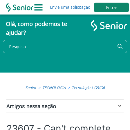
Envie uma solicitação
Entrar
Olá, como podemos te
ajudar?
Senior
TECNOLOGIA
Tecnologia | G5/G6
Artigos nessa seção
23607 - Can't complete