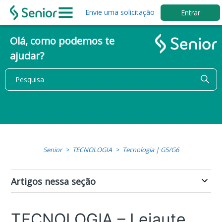
Envie uma solicitação
Entrar
Olá, como podemos te
ajudar?
Senior
TECNOLOGIA
Tecnologia | G5/G6
Artigos nessa seção
TECNOLOGIA – Leiaute