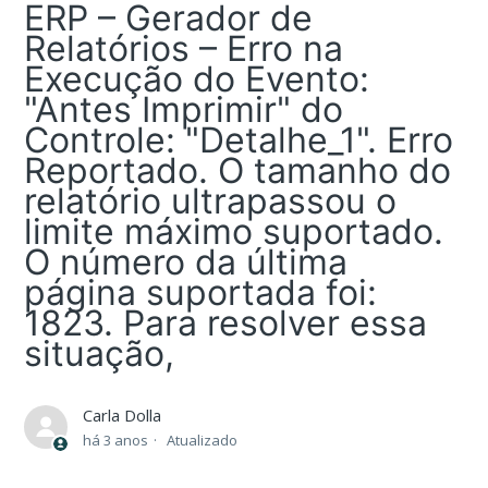
ERP – Gerador de
Relatórios – Erro na
Execução do Evento:
"Antes Imprimir" do
Controle: "Detalhe_1". Erro
Reportado. O tamanho do
relatório ultrapassou o
limite máximo suportado.
O número da última
página suportada foi:
1823. Para resolver essa
situação,
Carla Dolla
há 3 anos
Atualizado