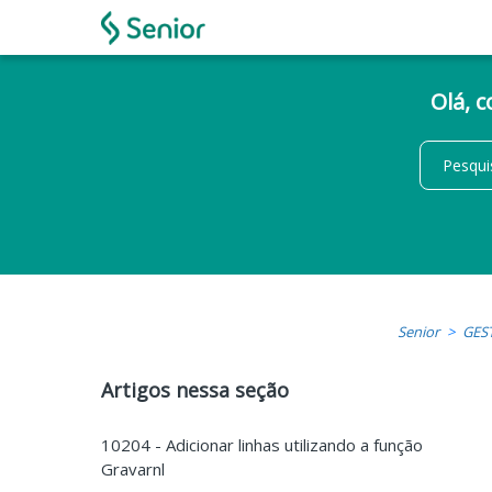
Olá, 
Senior
GES
Artigos nessa seção
10204 - Adicionar linhas utilizando a função
Gravarnl