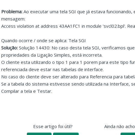
Problema:
Ao executar uma tela SGI que já estava funcionando, 
mensagem:
Access violation at address 43AA1FC1 in module 'svcl02.bpl'. R
Quando ocorre / onde se aplica: Tela SGI
Solução:
Solução 14430: No caso desta tela SGI, verificamos que
propriedades da Ligação Simples, está incorreta.
O cliente esta utilizando o tipo 1 para 1 porem para este tipo f
referenciada deve estar nas tabelas de interface.
No caso do cliente deve ser alterado para Referencia para tabel
Se a tabela do sistema estivesse sendo utilizada na Interface, ser
Compilar a tela e Testar.
Esse artigo foi útil?
Ainda não ach