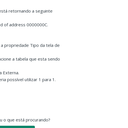
está retornando a seguinte
ead of address 0000000C.
 a propriedade Tipo da tela de
uncione a tabela que esta sendo
a Externa.
ia possível utilizar 1 para 1.
ou o que está procurando?