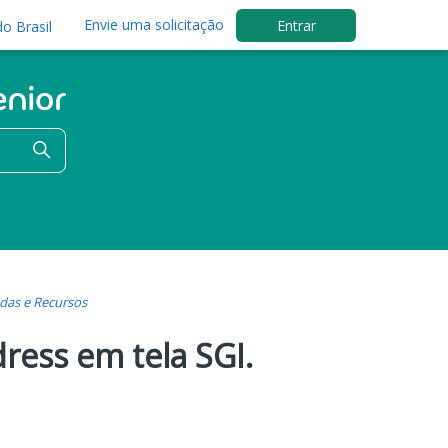
Envie uma solicitação
Entrar
o Brasil
das e Recursos
dress em tela SGI.