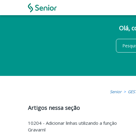
Olá, 
Senior
GES
Artigos nessa seção
10204 - Adicionar linhas utilizando a função
Gravarnl