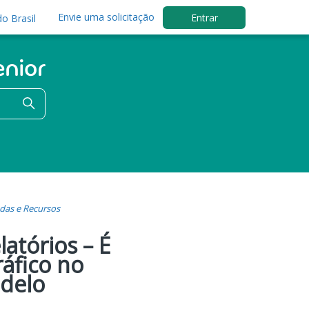
Envie uma solicitação
Entrar
o Brasil
das e Recursos
atórios – É
ráfico no
delo