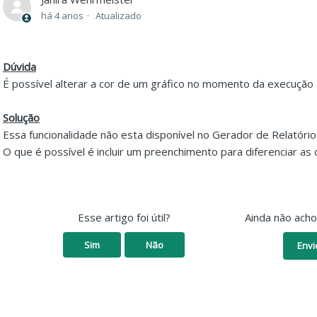
há 4 anos
Atualizado
Dúvida
É possível alterar a cor de um gráfico no momento da execução
Solução
Essa funcionalidade não esta disponível no Gerador de Relatório
O que é possível é incluir um preenchimento para diferenciar as 
Esse artigo foi útil?
Ainda não ach
Sim
Não
Envi