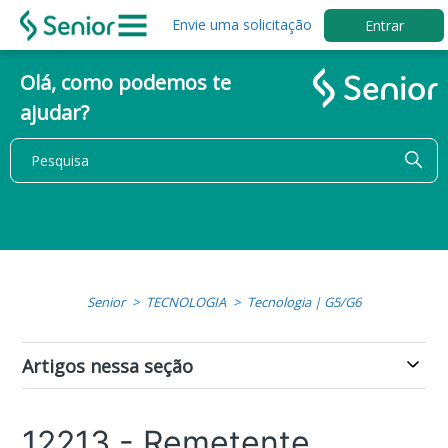
Envie uma solicitação
Entrar
Olá, como podemos te
ajudar?
Senior
TECNOLOGIA
Tecnologia | G5/G6
Artigos nessa seção
12213 - Remetente