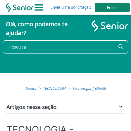
Envie uma solicitação
Entrar
Olá, como podemos te
ajudar?
Senior
TECNOLOGIA
Tecnologia | G5/G6
Artigos nessa seção
TECNOLOGIA -