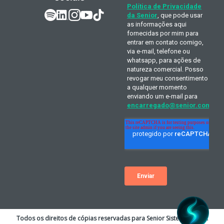
Todos os direitos de cópias reservadas para Senior Sistemas S.A. A