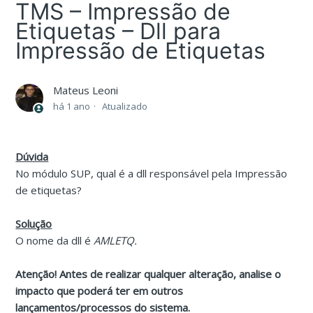
TMS – Impressão de
Etiquetas – Dll para
Impressão de Etiquetas
Mateus Leoni
há 1 ano
Atualizado
Dúvida
No módulo SUP, qual é a dll responsável pela Impressão
de etiquetas?
Solução
O nome da dll é
AMLETQ.
Atenção! Antes de realizar qualquer alteração, analise o
impacto que poderá ter em outros
lançamentos/processos do sistema.