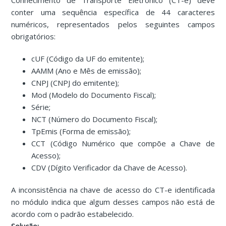
Conhecimento de Transporte Eletrônico (CT-e) deve
conter uma sequência específica de 44 caracteres
numéricos, representados pelos seguintes campos
obrigatórios:
cUF (Código da UF do emitente);
AAMM (Ano e Mês de emissão);
CNPJ (CNPJ do emitente);
Mod (Modelo do Documento Fiscal);
Série;
NCT (Número do Documento Fiscal);
TpEmis (Forma de emissão);
CCT (Código Numérico que compõe a Chave de
Acesso);
CDV (Dígito Verificador da Chave de Acesso).
A inconsistência na chave de acesso do CT-e identificada
no módulo indica que algum desses campos não está de
acordo com o padrão estabelecido.