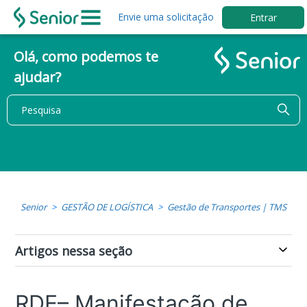
Envie uma solicitação
Entrar
Olá, como podemos te
ajudar?
Senior
GESTÃO DE LOGÍSTICA
Gestão de Transportes | TMS
Artigos nessa seção
RDE– Manifestação de