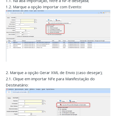
1.1. Na aba Importação, filtre a NF-e desejada;
1.2. Marque a opção Importar com Evento:
2. Marque a opção Gerar XML de Envio (caso desejar);
2.1. Clique em importar NFe para Manifestação do
Destinatário: