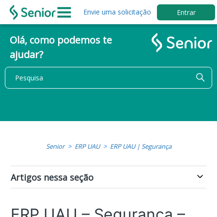
Envie uma solicitação
Entrar
Olá, como podemos te
ajudar?
Senior
ERP UAU
ERP UAU | Segurança
Artigos nessa seção
ERP UAU – Segurança –