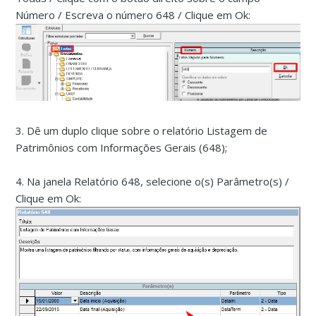
Número / Escreva o número 648 / Clique em Ok:
3. Dê um duplo clique sobre o relatório Listagem de
Patrimônios com Informações Gerais (648);
4. Na janela Relatório 648, selecione o(s) Parâmetro(s) /
Clique em Ok: