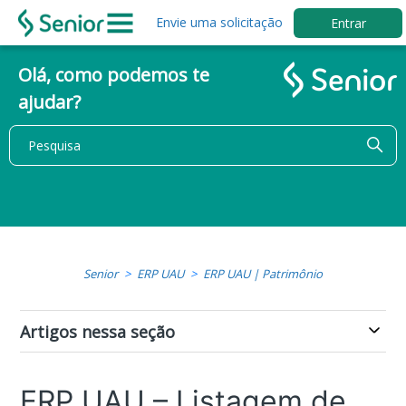
Envie uma solicitação
Entrar
Olá, como podemos te
ajudar?
Senior
ERP UAU
ERP UAU | Patrimônio
Artigos nessa seção
ERP UAU – Listagem de