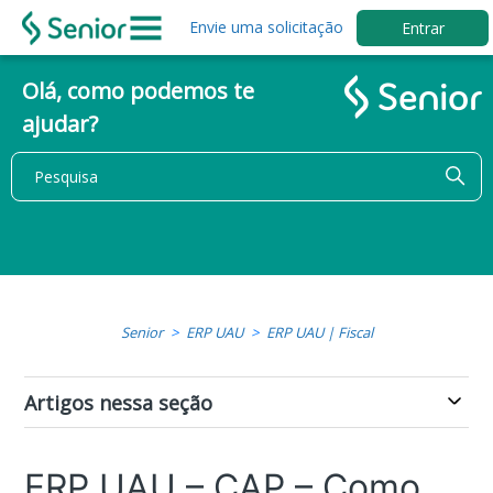
Envie uma solicitação
Entrar
Olá, como podemos te
ajudar?
Senior
ERP UAU
ERP UAU | Fiscal
Artigos nessa seção
ERP UAU – CAP – Como