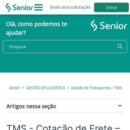
Envie uma solicitação
Entrar
Olá, como podemos te
ajudar?
Senior
GESTÃO DE LOGÍSTICA
Gestão de Transportes | TMS
Artigos nessa seção
TMS - Cotação de Frete –