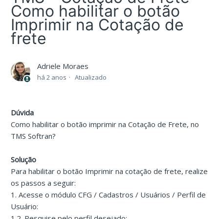
Como habilitar o botão
Imprimir na Cotação de
frete
Adriele Moraes
há 2 anos
Atualizado
Dúvida
Como habilitar o botão imprimir na Cotação de Frete, no
TMS Softran?
Solução
Para habilitar o botão Imprimir na cotação de frete, realize
os passos a seguir:
1. Acesse o módulo CFG / Cadastros / Usuários / Perfil de
Usuário:
1.2. Pesquise pelo perfil desejado;