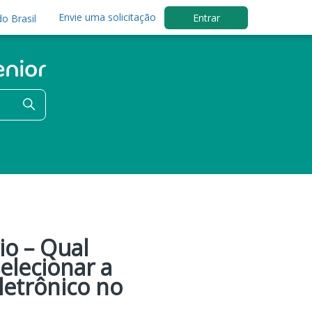
Envie uma solicitação
Entrar
o Brasil
io – Qual
elecionar a
letrônico no