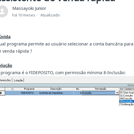
Massayoki Junior
há 10 meses
Atualizado
úvida
ual programa permite ao usuário selecionar a conta bancária para 
e venda rápida ?
olução
 programa é o FIDEPOSITO, com permissão mínima 8-Inclusão: