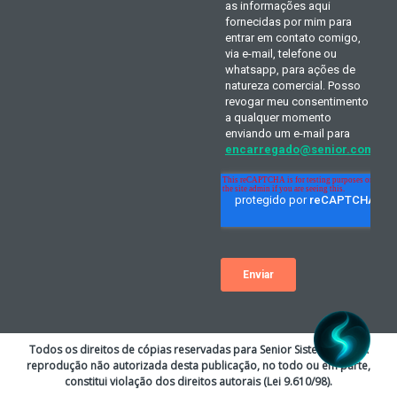
Todos os direitos de cópias reservadas para Senior Sistemas S.A. A
reprodução não autorizada desta publicação, no todo ou em parte,
constitui violação dos direitos autorais (Lei 9.610/98).