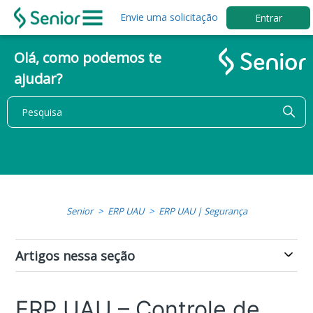
Envie uma solicitação
Entrar
Olá, como podemos te
ajudar?
Senior
ERP UAU
ERP UAU | Segurança
Artigos nessa seção
ERP UAU – Controle de