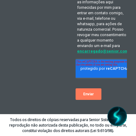
Todos os direitos de cópias reservadas para Senior Sistemas S.A. A
reprodução não autorizada desta publicação, no todo ou em parte,
constitui violação dos direitos autorais (Lei 9.610/98).