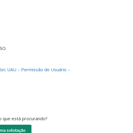
SO.
tec UAU – Permissão de Usuário –
o que está procurando?
ma solicitação