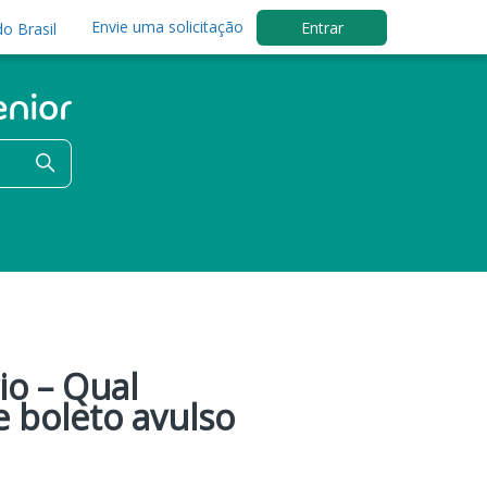
Envie uma solicitação
Entrar
o Brasil
io – Qual
 boleto avulso