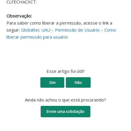
CLFECHACXCT.
Observação:
Para saber como liberar a permissão, acesse o link a
seguir:
Globaltec UAU – Permissão de Usuário – Como
liberar permissão para usuário
Esse artigo foi útil?
Sim
Não
Ainda não achou o que está procurando?
Envie uma solicitação