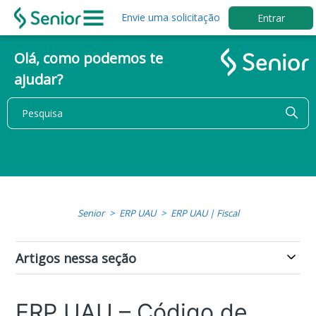
Envie uma solicitação
Entrar
Olá, como podemos te
ajudar?
Senior
ERP UAU
ERP UAU | Fiscal
Artigos nessa seção
ERP UAU – Código de