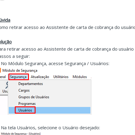
úvida
omo retirar acesso ao Assistente de carta de cobrança do usuár
olução
ara retirar acesso ao Assistente de carta de cobrança do usuário
assos a seguir:
. No Módulo Segurança, acesse Segurança / Usuários:
. Na tela Usuários, selecione o Usuário desejado: