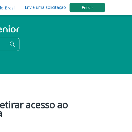
Envie uma solicitação
Entrar
o Brasil
tirar acesso ao
a