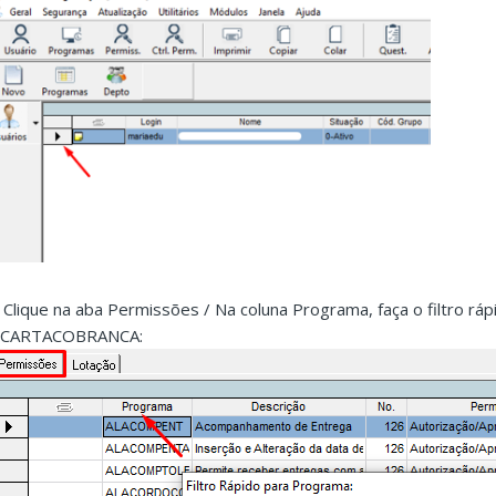
. Clique na aba Permissões / Na coluna Programa, faça o filtro r
ICARTACOBRANCA: