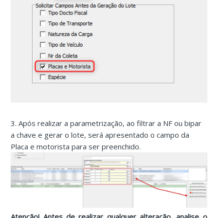
3. Após realizar a parametrização, ao filtrar a NF ou bipar
a chave e gerar o lote, será apresentado o campo da
Placa e motorista para ser preenchido.
Atenção! Antes de realizar qualquer alteração, analise o