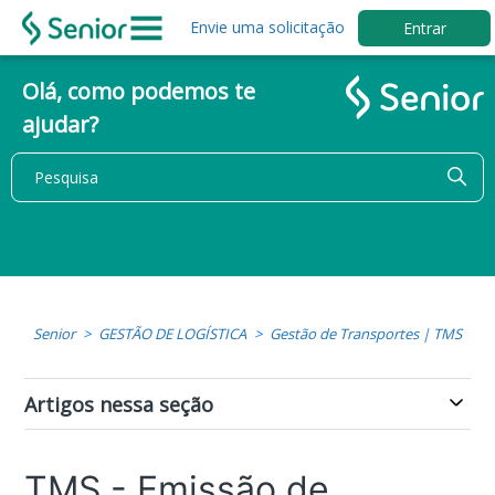
Envie uma solicitação
Entrar
Olá, como podemos te
ajudar?
Senior
GESTÃO DE LOGÍSTICA
Gestão de Transportes | TMS
Artigos nessa seção
TMS - Emissão de