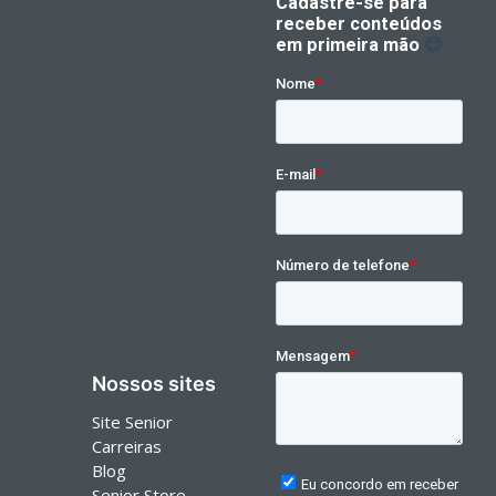
Nossos sites
Site Senior
Carreiras
Blog
Senior Store