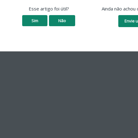
Esse artigo foi útil?
Ainda não achou 
Sim
Não
Envie u