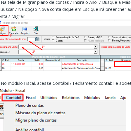
. Na tela de Migrar plano de contas / Insira o Ano / Busque a Más
 Buscar / Na opção Nova conta clique em Esc que irá preencher
onta / Migrar:
. No módulo Fiscal, acesse Contábil / Fechamento contábil e societ