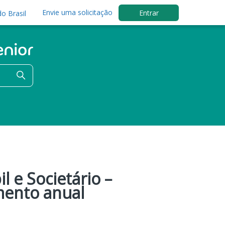
Envie uma solicitação
Entrar
o Brasil
 e Societário –
amento anual