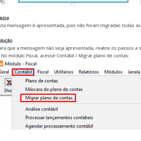
ausa
sta mensagem é apresentada, pois não foram migradas todas as 
olução
ara que a mensagem não seja apresentada, realize os passos a s
. No módulo Fiscal, acesse Contábil / Migrar plano de contas: