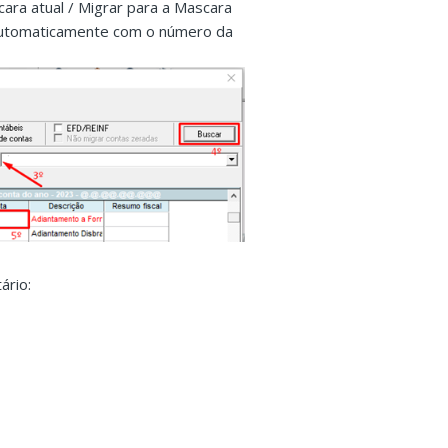
cara atual / Migrar para a Mascara
 automaticamente com o número da
ário: