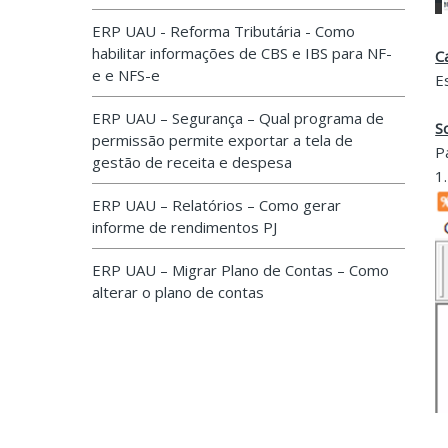
ERP UAU - Reforma Tributária - Como
habilitar informações de CBS e IBS para NF-
C
e e NFS-e
E
ERP UAU – Segurança – Qual programa de
S
permissão permite exportar a tela de
P
gestão de receita e despesa
1
ERP UAU – Relatórios – Como gerar
informe de rendimentos PJ
ERP UAU – Migrar Plano de Contas – Como
alterar o plano de contas