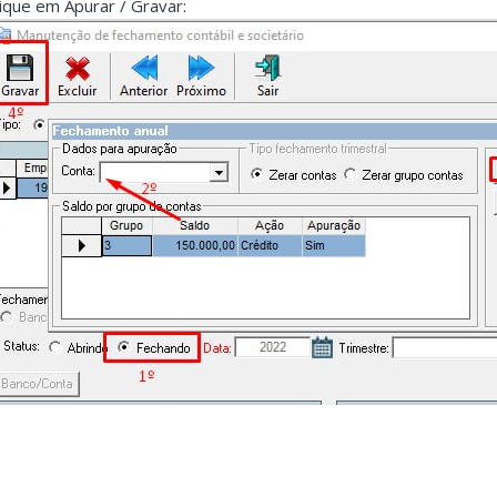
lique em Apurar / Gravar: