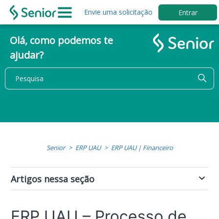
Envie uma solicitação
Entrar
Olá, como podemos te
ajudar?
Senior
ERP UAU
ERP UAU | Financeiro
Artigos nessa seção
ERP UAU – Processo de