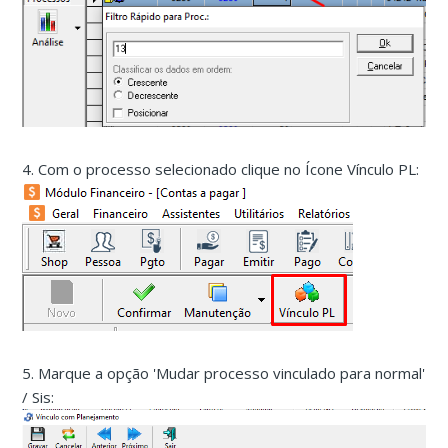
4. Com o processo selecionado clique no Ícone Vínculo PL:
5. Marque a opção 'Mudar processo vinculado para normal'
/ Sis: