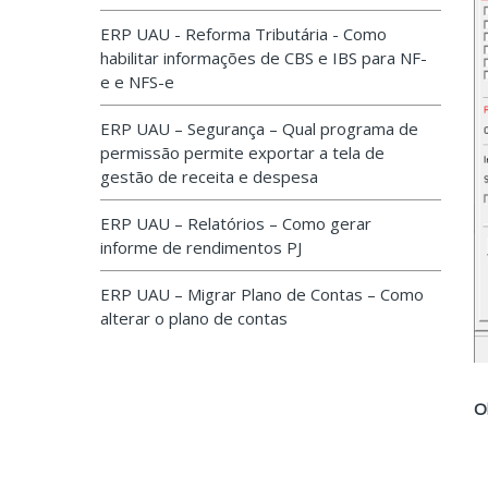
ERP UAU - Reforma Tributária - Como
habilitar informações de CBS e IBS para NF-
e e NFS-e
ERP UAU – Segurança – Qual programa de
permissão permite exportar a tela de
gestão de receita e despesa
ERP UAU – Relatórios – Como gerar
informe de rendimentos PJ
ERP UAU – Migrar Plano de Contas – Como
alterar o plano de contas
O