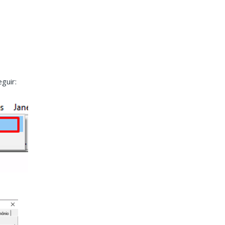
guir: