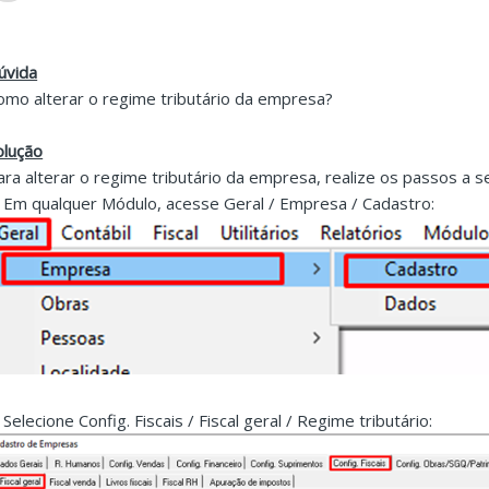
úvida
omo alterar o regime tributário da empresa?
olução
ara alterar o regime tributário da empresa, realize os passos a se
. Em qualquer Módulo, acesse Geral / Empresa / Cadastro:
 Selecione Config. Fiscais / Fiscal geral / Regime tributário: