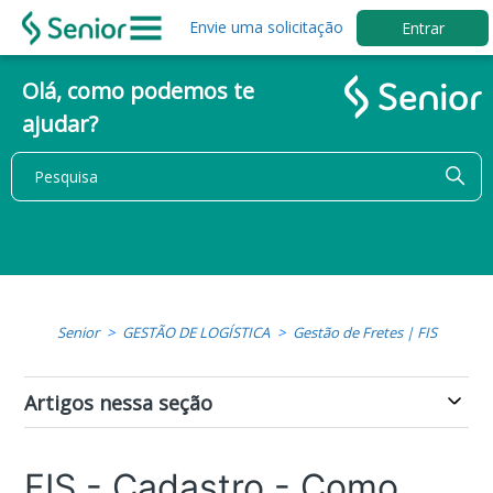
Envie uma solicitação
Entrar
Olá, como podemos te
ajudar?
Senior
GESTÃO DE LOGÍSTICA
Gestão de Fretes | FIS
Artigos nessa seção
FIS - Cadastro - Como