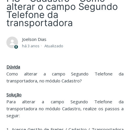
alterar o campo Segundo
Telefone da
transportadora
Joelson Dias
há 3 anos
Atualizado
Dúvida
Como alterar a campo Segundo Telefone da
transportadora,
no módulo Cadastro?
Solução
Para alterar a campo Segundo Telefone da
transportadora no módulo Cadastro, realize os passos a
seguir:
1. Acesse Gestão de Fretes / Cadastro / Transportadora