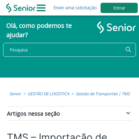
Envie uma solicitação
Entrar
Olá, como podemos te
ajudar?
Senior
GESTÃO DE LOGÍSTICA
Gestão de Transportes | TMS
Artigos nessa seção
TMS – Importação de