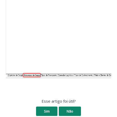
Esse artigo foi útil?
Sim
Não